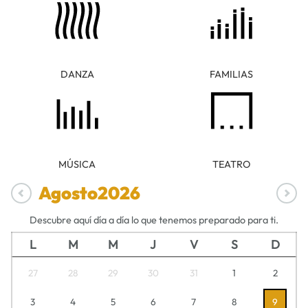
DANZA
FAMILIAS
MÚSICA
TEATRO
Agosto
2026
Descubre aquí día a día lo que tenemos preparado para ti.
L
M
M
J
V
S
D
27
28
29
30
31
1
2
3
4
5
6
7
8
9