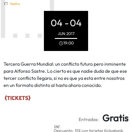
Teatro
04 -
04
JUN
2017
19:00
Tercera Guerra Mundial: un conflicto futuro pero inminente
para Alfonso Sastre. Lo cierto es que nadie duda de que ese
tercer conflicto llegara, si no es que ya esta entre nosotros
en un formato distinto al hasta ahora conocido.
Gratis
Entradas:
18€.
Descuento: 15% con tarjetas Kutxabank.