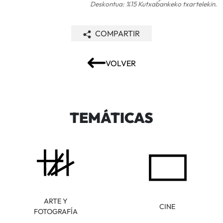
Deskontua: %15 Kutxabankeko txartelekin.
COMPARTIR
VOLVER
TEMÁTICAS
ARTE Y
CINE
FOTOGRAFÍA