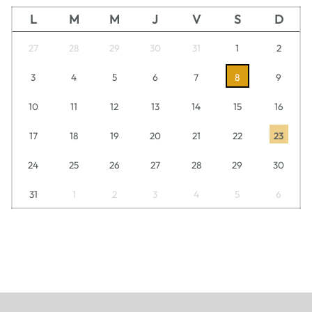
L
M
M
J
V
S
D
27
28
29
30
31
1
2
3
4
5
6
7
8
9
10
11
12
13
14
15
16
17
18
19
20
21
22
23
24
25
26
27
28
29
30
31
1
2
3
4
5
6