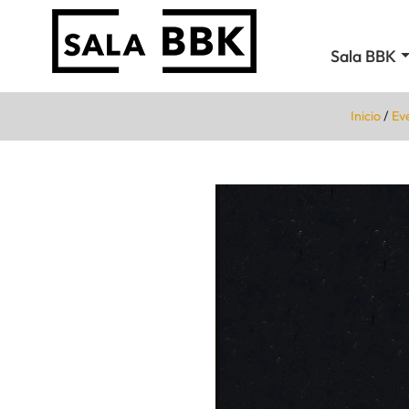
Sala BBK
Inicio
/
Ev