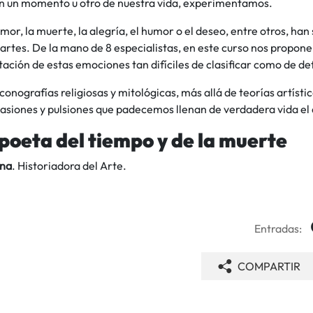
en un momento u otro de nuestra vida, experimentamos.
 amor, la muerte, la alegría, el humor o el deseo, entre otros, han
 artes. De la mano de 8 especialistas, en este curso nos propo
ación de estas emociones tan difíciles de clasificar como de def
conografías religiosas y mitológicas, más allá de teorías artística
asiones y pulsiones que padecemos llenan de verdadera vida el 
poeta del tiempo y de la muerte
na
. Historiadora del Arte.
Entradas:
COMPARTIR