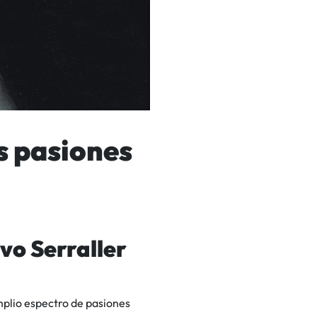
 pasiones
vo Serraller
amplio espectro de pasiones