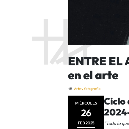
ENTRE EL 
en el arte
Arte y fotografía
Ciclo
MIÉRCOLES
2024
26
FEB
2025
“Todo lo qu