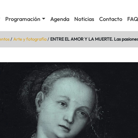
Programación
Agenda
Noticias
Contacto
FAQ
entos
/
Arte y fotografía
/
ENTRE EL AMOR Y LA MUERTE. Las pasiones 