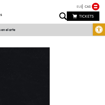
EUS
CAS
s
TICKETS
Abrir 
en el arte