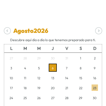
Agosto
2026
Descubre aquí día a día lo que tenemos preparado para ti.
L
M
M
J
V
S
D
27
28
29
30
31
1
2
3
4
5
6
7
8
9
10
11
12
13
14
15
16
17
18
19
20
21
22
23
24
25
26
27
28
29
30