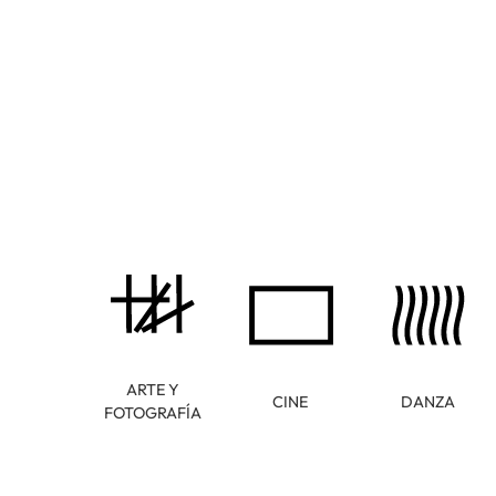
ARTE Y
CINE
DANZA
FOTOGRAFÍA