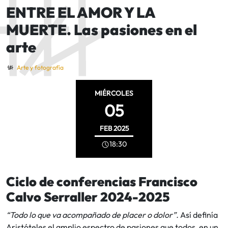
ENTRE EL AMOR Y LA
MUERTE. Las pasiones en el
arte
Arte y fotografía
MIÉRCOLES
05
FEB
2025
18:30
Ciclo de conferencias Francisco
Calvo Serraller 2024-2025
“Todo lo que va acompañado de placer o dolor”.
Así definía
Aristóteles el amplio espectro de pasiones que todos, en un