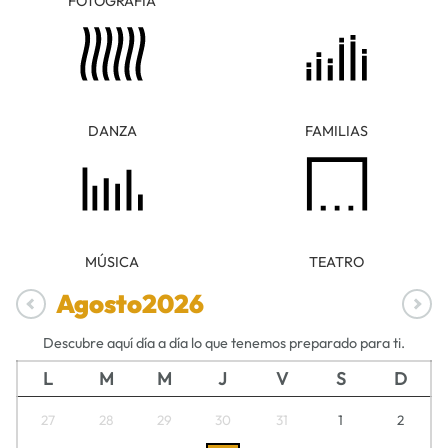
FOTOGRAFÍA
DANZA
FAMILIAS
MÚSICA
TEATRO
Agosto
2026
Descubre aquí día a día lo que tenemos preparado para ti.
L
M
M
J
V
S
D
27
28
29
30
31
1
2