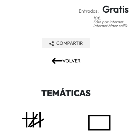
Gratis
Entradas:
10€.
Sólo por internet.
Internet bidez soilik.
COMPARTIR
VOLVER
TEMÁTICAS