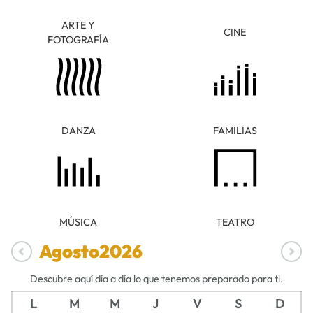
ARTE Y
CINE
FOTOGRAFÍA
DANZA
FAMILIAS
MÚSICA
TEATRO
Agosto
2026
Descubre aquí día a día lo que tenemos preparado para ti.
L
M
M
J
V
S
D