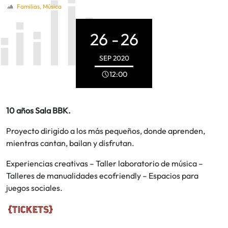
Familias
,
Música
26 -
26
SEP
2020
12:00
10 años Sala BBK.
Proyecto dirigido a los más pequeños, donde aprenden,
mientras cantan, bailan y disfrutan.
Experiencias creativas – Taller laboratorio de música –
Talleres de manualidades ecofriendly – Espacios para
juegos sociales.