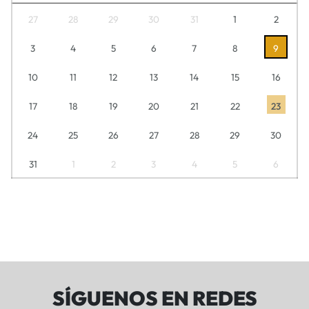
27
28
29
30
31
1
2
3
4
5
6
7
8
9
10
11
12
13
14
15
16
17
18
19
20
21
22
23
24
25
26
27
28
29
30
31
1
2
3
4
5
6
SÍGUENOS EN REDES