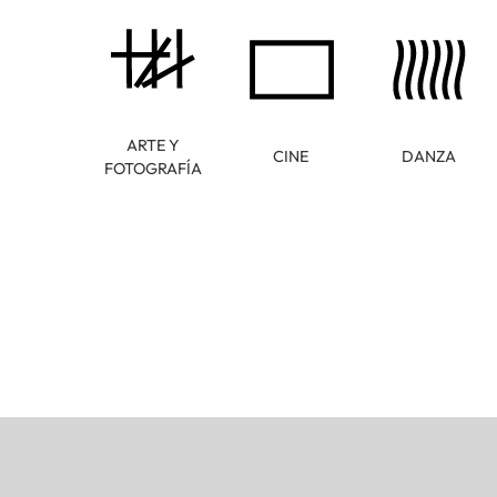
ARTE Y
CINE
DANZA
FOTOGRAFÍA