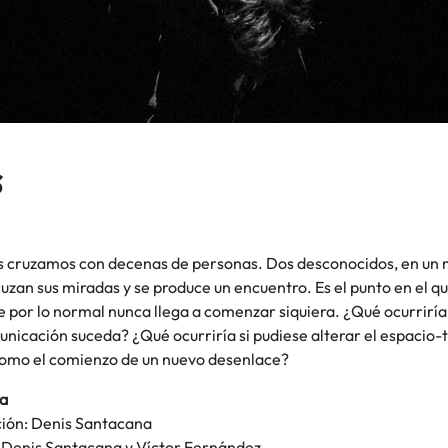
s
s cruzamos con decenas de personas. Dos desconocidos, en un
zan sus miradas y se produce un encuentro. Es el punto en el 
e por lo normal nunca llega a comenzar siquiera. ¿Qué ocurriría
unicación suceda? ¿Qué ocurriría si pudiese alterar el espacio
como el comienzo de un nuevo desenlace?
ca
ción: Denis Santacana
: Denis Santacana y Víctor Fernández