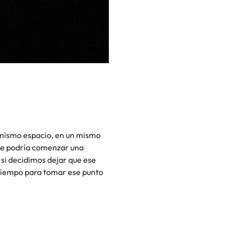
 mismo espacio, en un mismo
que podría comenzar una
 si decidimos dejar que ese
-tiempo para tomar ese punto