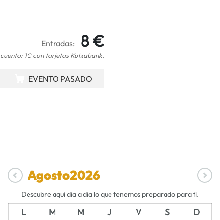
8 €
Entradas:
cuento: 1€ con tarjetas Kutxabank.
EVENTO PASADO
Agosto
2026
Descubre aquí día a día lo que tenemos preparado para ti.
L
M
M
J
V
S
D