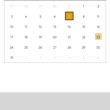
27
28
29
30
31
1
2
3
4
5
6
7
8
9
10
11
12
13
14
15
16
17
18
19
20
21
22
23
24
25
26
27
28
29
30
31
1
2
3
4
5
6