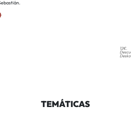
Sebastián.
12€.
Descue
Deskon
TEMÁTICAS