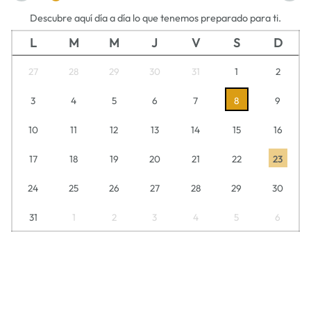
Descubre aquí día a día lo que tenemos preparado para ti.
L
M
M
J
V
S
D
27
28
29
30
31
1
2
3
4
5
6
7
8
9
10
11
12
13
14
15
16
17
18
19
20
21
22
23
24
25
26
27
28
29
30
31
1
2
3
4
5
6