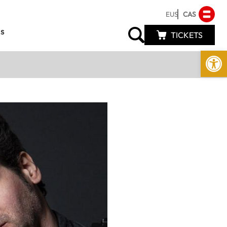
EUS
CAS
s
TICKETS
Abrir 