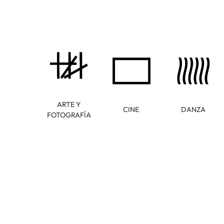
ARTE Y
CINE
DANZA
FOTOGRAFÍA