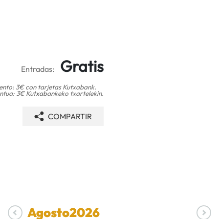
Gratis
Entradas:
nto: 3€ con tarjetas Kutxabank.
tua: 3€ Kutxabankeko txartelekin.
COMPARTIR
Agosto
2026