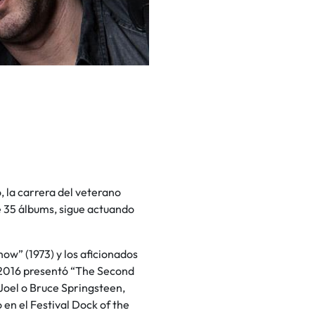
 la carrera del veterano
e 35 álbums, sigue actuando
w” (1973) y los aficionados
n 2016 presentó “The Second
 Joel o Bruce Springsteen,
 en el Festival Dock of the