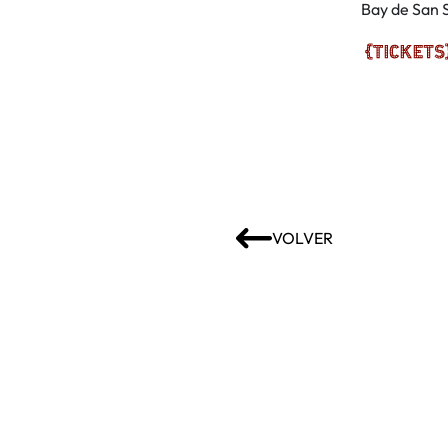
Bay de San 
VOLVER