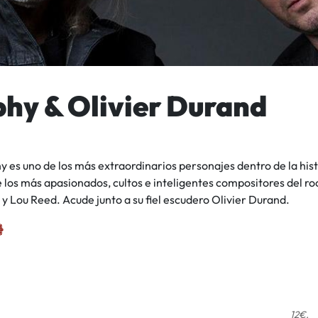
phy & Olivier Durand
hy es uno de los más extraordinarios personajes dentro de la hist
 los más apasionados, cultos e inteligentes compositores del r
y Lou Reed. Acude junto a su fiel escudero Olivier Durand.
12€.