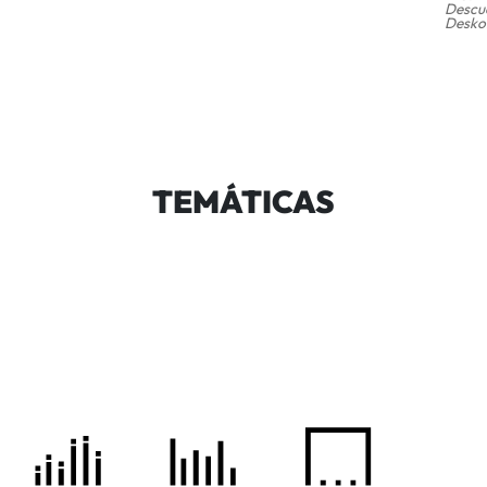
Descue
Deskon
TEMÁTICAS