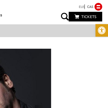
EUS
CAS
s
TICKETS
Abrir 