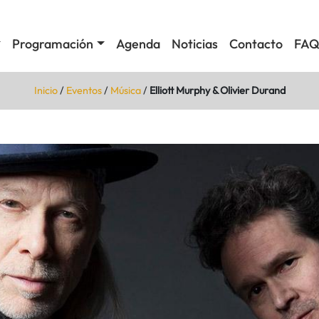
Programación
Agenda
Noticias
Contacto
FAQ
Inicio
/
Eventos
/
Música
/
Elliott Murphy & Olivier Durand