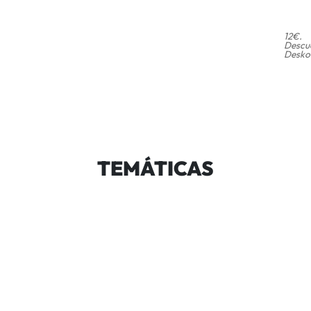
12€.
Descue
Deskon
TEMÁTICAS