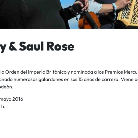
y & Saul Rose
la Orden del Imperio Británico y nominada a los Premios Mercur
anado numerosos galardones en sus 15 años de carrera. Viene 
odeón.
 mayo 2016
 h.