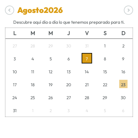
Agosto
2026
Descubre aquí día a día lo que tenemos preparado para ti.
L
M
M
J
V
S
D
27
28
29
30
31
1
2
3
4
5
6
7
8
9
10
11
12
13
14
15
16
17
18
19
20
21
22
23
24
25
26
27
28
29
30
31
1
2
3
4
5
6