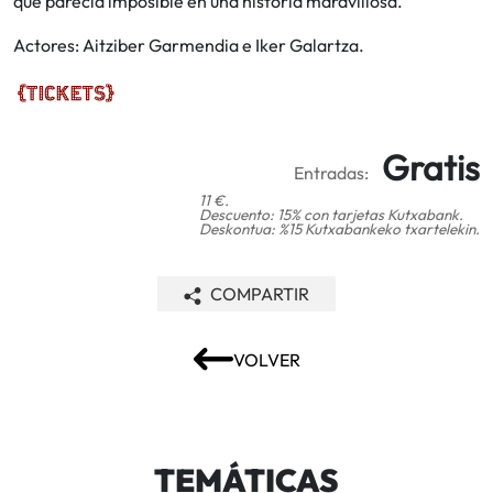
que parecía imposible en una historia maravillosa.
Actores: Aitziber Garmendia e Iker Galartza.
Gratis
Entradas:
11 €.
Descuento: 15% con tarjetas Kutxabank.
Deskontua: %15 Kutxabankeko txartelekin.
COMPARTIR
VOLVER
TEMÁTICAS