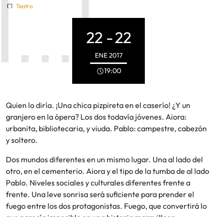
Teatro
22 -
22
ENE
2017
19:00
Quien lo diría. ¡Una chica pizpireta en el caserío! ¿Y un
granjero en la ópera? Los dos todavía jóvenes. Aiora:
urbanita, bibliotecaria, y viuda. Pablo: campestre, cabezón
y soltero.
Dos mundos diferentes en un mismo lugar. Una al lado del
otro, en el cementerio. Aiora y el tipo de la tumba de al lado
Pablo. Niveles sociales y culturales diferentes frente a
frente. Una leve sonrisa será suficiente para prender el
fuego entre los dos protagonistas. Fuego, que convertirá lo