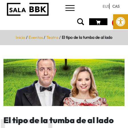
EUS
CAS
Abrir 
Inicio
/
Eventos
/
Teatro
/
El tipo de la tumba de al lado
El tipo de la tumba de al lado