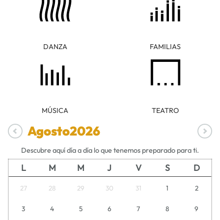
DANZA
FAMILIAS
MÚSICA
TEATRO
Agosto
2026
Descubre aquí día a día lo que tenemos preparado para ti.
L
M
M
J
V
S
D
27
28
29
30
31
1
2
3
4
5
6
7
8
9