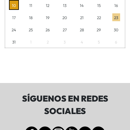
10
11
12
13
14
15
16
17
18
19
20
21
22
23
24
25
26
27
28
29
30
31
1
2
3
4
5
6
SÍGUENOS EN REDES
SOCIALES