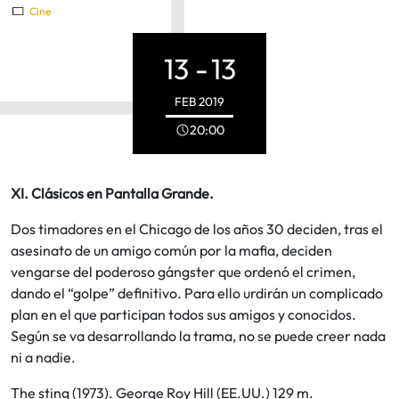
Cine
13 -
13
FEB
2019
20:00
XI. Clásicos en Pantalla Grande.
Dos timadores en el Chicago de los años 30 deciden, tras el
asesinato de un amigo común por la mafia, deciden
vengarse del poderoso gángster que ordenó el crimen,
dando el “golpe” definitivo. Para ello urdirán un complicado
plan en el que participan todos sus amigos y conocidos.
Según se va desarrollando la trama, no se puede creer nada
ni a nadie.
The sting (1973). George Roy Hill (EE.UU.) 129 m.