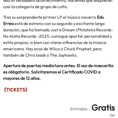
sea un verdadero acontecimiento, haciendo que adquieran
casi la categoría de grupo de culto.
Tras su sorprendente primer LP el músico navarro
Edu
Errea
está de estreno con su segundo y excitante larga
duración, que ha llamado Just a Dream (Philatelia Records-
No Aloha Records -2021), consigue aportar personalidad y
estilo propios, si bien con claras influencias de la música
americana. Hay ecos de Wilco o Chuck Prophet, pero
también de Chris Isaak o The Jayhawks.
Apertura de puertas media hora antes. El uso de mascarilla
es obligatorio. Solicitaremos el Certificado COVID a
mayores de 12 años.
Gratis
Entradas:
15€