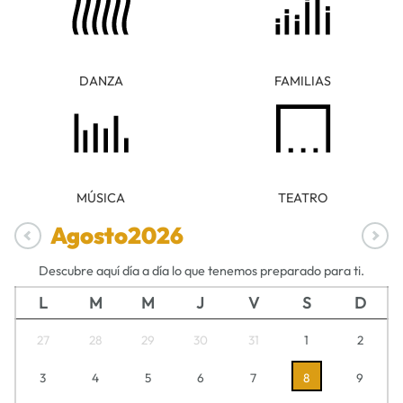
DANZA
FAMILIAS
MÚSICA
TEATRO
Agosto
2026
Descubre aquí día a día lo que tenemos preparado para ti.
L
M
M
J
V
S
D
27
28
29
30
31
1
2
3
4
5
6
7
8
9