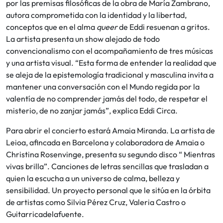
por las premisas filosóficas de la obra de María Zambrano,
autora comprometida con la identidad y la libertad,
conceptos que en el alma
queer
de Eddi resuenan a gritos.
La artista presenta un show alejado de todo
convencionalismo con el acompañamiento de tres músicas
y una artista visual. “Esta forma de entender la realidad que
se aleja de la epistemología tradicional y masculina invita a
mantener una conversación con el Mundo regida por la
valentía de no comprender jamás del todo, de respetar el
misterio, de no zanjar jamás”, explica Eddi Circa.
Para abrir el concierto estará Amaia Miranda. La artista de
Leioa, afincada en Barcelona y colaboradora de Amaia o
Christina Rosenvinge, presenta su segundo disco “ Mientras
vivas brilla”. Canciones de letras sencillas que trasladan a
quien la escucha a un universo de calma, belleza y
sensibilidad. Un proyecto personal que le sitúa en la órbita
de artistas como Silvia Pérez Cruz, Valeria Castro o
Guitarricadelafuente.