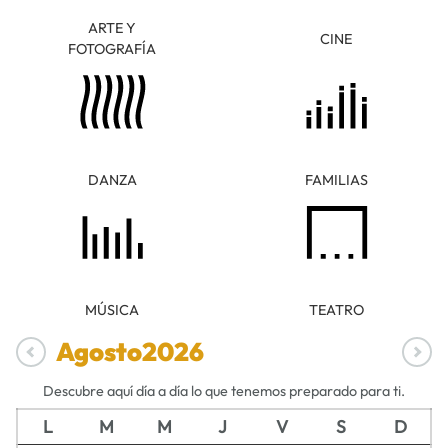
ARTE Y
CINE
FOTOGRAFÍA
DANZA
FAMILIAS
MÚSICA
TEATRO
Agosto
2026
Descubre aquí día a día lo que tenemos preparado para ti.
L
M
M
J
V
S
D