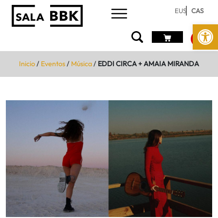
EUS
CAS
Abrir 
Inicio
/
Eventos
/
Música
/
EDDI CIRCA + AMAIA MIRANDA