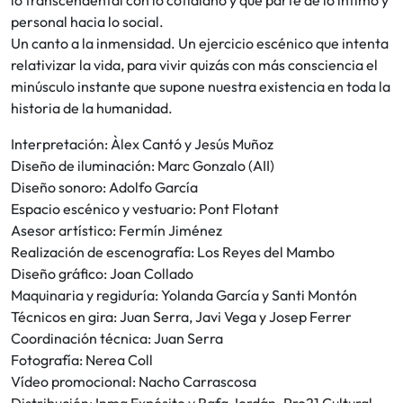
lo transcendental con lo cotidiano y que parte de lo íntimo y
personal hacia lo social.
Un canto a la inmensidad. Un ejercicio escénico que intenta
relativizar la vida, para vivir quizás con más consciencia el
minúsculo instante que supone nuestra existencia en toda la
historia de la humanidad.
Interpretación: Àlex Cantó y Jesús Muñoz
Diseño de iluminación: Marc Gonzalo (AII)
Diseño sonoro: Adolfo García
Espacio escénico y vestuario: Pont Flotant
Asesor artístico: Fermín Jiménez
Realización de escenografía: Los Reyes del Mambo
Diseño gráfico: Joan Collado
Maquinaria y regiduría: Yolanda García y Santi Montón
Técnicos en gira: Juan Serra, Javi Vega y Josep Ferrer
Coordinación técnica: Juan Serra
Fotografía: Nerea Coll
Vídeo promocional: Nacho Carrascosa