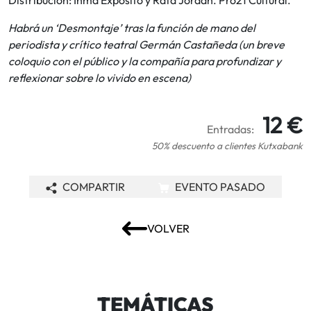
Distribución: Inma Expósito y Rafa Jordán. Pro21 Cultural.
Habrá un ‘Desmontaje’ tras la función de mano del
periodista y crítico teatral Germán Castañeda (un breve
coloquio con el público y la compañía para profundizar y
reflexionar sobre lo vivido en escena)
12 €
Entradas:
50% descuento a clientes Kutxabank
COMPARTIR
EVENTO PASADO
VOLVER
TEMÁTICAS