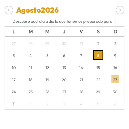
Agosto
2026
Descubre aquí día a día lo que tenemos preparado para ti.
L
M
M
J
V
S
D
27
28
29
30
31
1
2
3
4
5
6
7
8
9
10
11
12
13
14
15
16
17
18
19
20
21
22
23
24
25
26
27
28
29
30
31
1
2
3
4
5
6