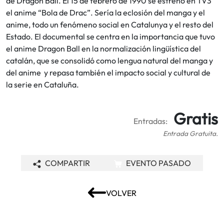
de Dragon Ball. El 15 de febrero de 1990 se estrenó en TV3
el anime “Bola de Drac”. Sería la eclosión del manga y el
anime, todo un fenómeno social en Catalunya y el resto del
Estado. El documental se centra en la importancia que tuvo
el anime Dragon Ball en la normalización lingüística del
catalán, que se consolidó como lengua natural del manga y
del anime y repasa también el impacto social y cultural de
la serie en Cataluña.
Gratis
Entradas:
Entrada Gratuita.
COMPARTIR
EVENTO PASADO
VOLVER