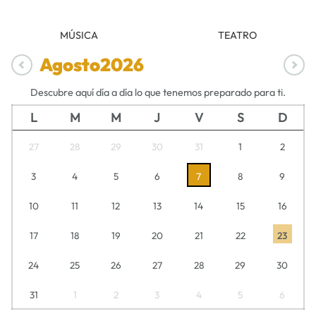
MÚSICA
TEATRO
Agosto
2026
Descubre aquí día a día lo que tenemos preparado para ti.
L
M
M
J
V
S
D
27
28
29
30
31
1
2
3
4
5
6
7
8
9
10
11
12
13
14
15
16
17
18
19
20
21
22
23
24
25
26
27
28
29
30
31
1
2
3
4
5
6