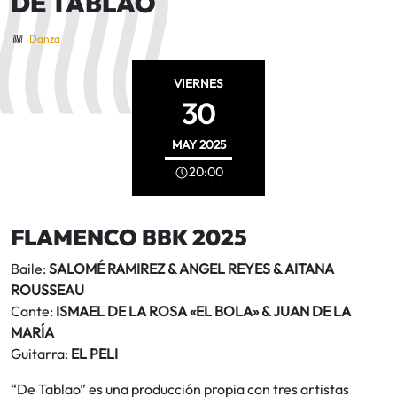
DE TABLAO
Danza
VIERNES
30
MAY
2025
20:00
FLAMENCO BBK 2025
Baile:
SALOMÉ RAMIREZ & ANGEL REYES & AITANA
ROUSSEAU
Cante:
ISMAEL DE LA ROSA «EL BOLA» & JUAN DE LA
MARÍA
Guitarra:
EL PELI
“De Tablao” es una producción propia con tres artistas