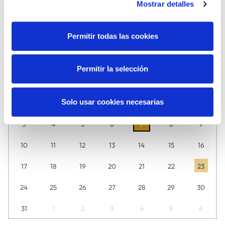
Mostrar detalles
MÚSICA
TEATRO
Permitir todas las cookies
Agosto
2026
Descubre aquí día a día lo que tenemos preparado para ti.
Permitir la selección
L
M
M
J
V
S
D
Solo usar cookies necesarias
27
28
29
30
31
1
2
3
4
5
6
7
8
9
10
11
12
13
14
15
16
17
18
19
20
21
22
23
24
25
26
27
28
29
30
31
1
2
3
4
5
6