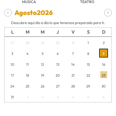
MÚSICA
TEATRO
Agosto
2026
Descubre aquí día a día lo que tenemos preparado para ti.
L
M
M
J
V
S
D
27
28
29
30
31
1
2
3
4
5
6
7
8
9
10
11
12
13
14
15
16
17
18
19
20
21
22
23
24
25
26
27
28
29
30
31
1
2
3
4
5
6