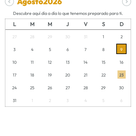
Agosto
2026
Descubre aquí día a día lo que tenemos preparado para ti.
L
M
M
J
V
S
D
27
28
29
30
31
1
2
3
4
5
6
7
8
9
10
11
12
13
14
15
16
17
18
19
20
21
22
23
24
25
26
27
28
29
30
31
1
2
3
4
5
6