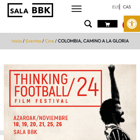
EUS
CAS
Abrir 
Inicio
/
Eventos
/
Cine
/
COLOMBIA, CAMINO A LA GLORIA