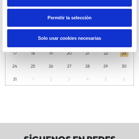
L
M
M
J
V
S
D
27
28
29
30
31
1
2
Permitir la selección
3
4
5
6
7
8
9
Solo usar cookies necesarias
10
11
12
13
14
15
16
17
18
19
20
21
22
23
24
25
26
27
28
29
30
31
1
2
3
4
5
6