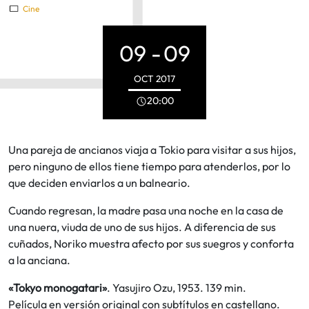
Cine
09 -
09
OCT
2017
20:00
Una pareja de ancianos viaja a Tokio para visitar a sus hijos,
pero ninguno de ellos tiene tiempo para atenderlos, por lo
que deciden enviarlos a un balneario.
Cuando regresan, la madre pasa una noche en la casa de
una nuera, viuda de uno de sus hijos. A diferencia de sus
cuñados, Noriko muestra afecto por sus suegros y conforta
a la anciana.
«Tokyo monogatari»
. Yasujiro Ozu, 1953. 139 min.
Película en versión original con subtítulos en castellano.