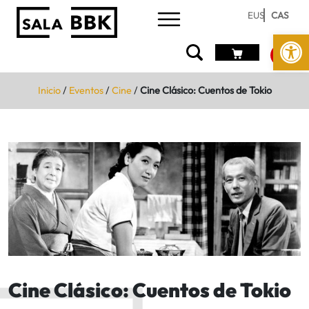
EUS
CAS
Abrir 
Inicio
/
Eventos
/
Cine
/
Cine Clásico: Cuentos de Tokio
Cine Clásico: Cuentos de Tokio