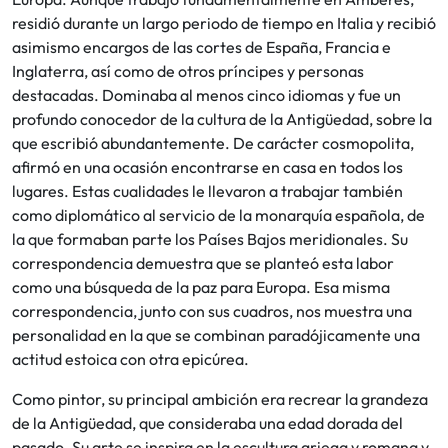
residió durante un largo periodo de tiempo en Italia y recibió
asimismo encargos de las cortes de España, Francia e
Inglaterra, así como de otros príncipes y personas
destacadas. Dominaba al menos cinco idiomas y fue un
profundo conocedor de la cultura de la Antigüedad, sobre la
que escribió abundantemente. De carácter cosmopolita,
afirmó en una ocasión encontrarse en casa en todos los
lugares. Estas cualidades le llevaron a trabajar también
como diplomático al servicio de la monarquía española, de
la que formaban parte los Países Bajos meridionales. Su
correspondencia demuestra que se planteó esta labor
como una búsqueda de la paz para Europa. Esa misma
correspondencia, junto con sus cuadros, nos muestra una
personalidad en la que se combinan paradójicamente una
actitud estoica con otra epicúrea.
Como pintor, su principal ambición era recrear la grandeza
de la Antigüedad, que consideraba una edad dorada del
pasado. Su arte se inspira en la escultura griega y romana y