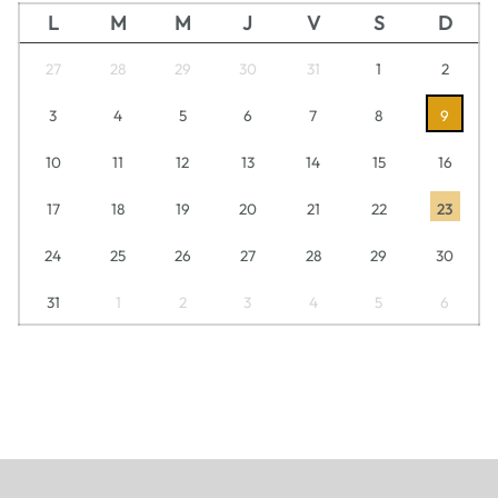
L
M
M
J
V
S
D
27
28
29
30
31
1
2
3
4
5
6
7
8
9
10
11
12
13
14
15
16
17
18
19
20
21
22
23
24
25
26
27
28
29
30
31
1
2
3
4
5
6