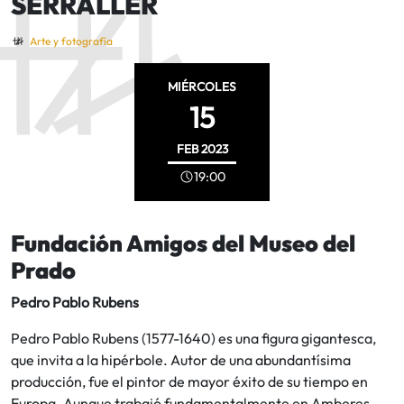
SERRALLER
Arte y fotografía
MIÉRCOLES
15
FEB
2023
19:00
Fundación Amigos del Museo del
Prado
Pedro Pablo Rubens
Pedro Pablo Rubens (1577-1640) es una figura gigantesca,
que invita a la hipérbole. Autor de una abundantísima
producción, fue el pintor de mayor éxito de su tiempo en
Europa. Aunque trabajó fundamentalmente en Amberes,