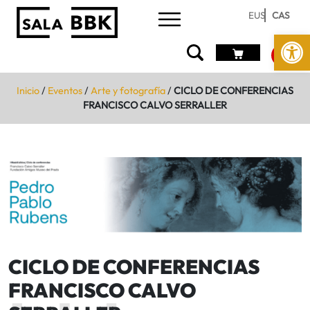
EUS
CAS
Abrir 
Inicio
/
Eventos
/
Arte y fotografía
/
CICLO DE CONFERENCIAS
FRANCISCO CALVO SERRALLER
CICLO DE CONFERENCIAS
FRANCISCO CALVO