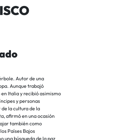
ISCO
rado
pérbole. Autor de una
ropa. Aunque trabajó
n Italia y recibió asimismo
ríncipes y personas
e la cultura de la
a, afirmó en una ocasión
abajar también como
los Países Bajos
o una búsqueda de la paz