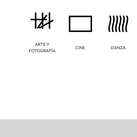
ARTE Y
CINE
DANZA
FOTOGRAFÍA