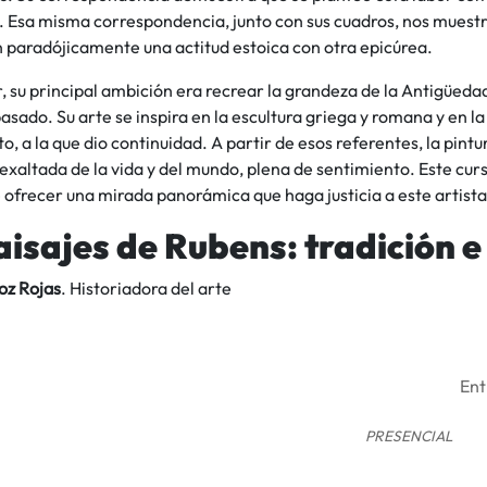
. Esa misma correspondencia, junto con sus cuadros, nos muestr
 paradójicamente una actitud estoica con otra epicúrea.
 su principal ambición era recrear la grandeza de la Antigüed
asado. Su arte se inspira en la escultura griega y romana y en la 
, a la que dio continuidad. A partir de esos referentes, la pint
xaltada de la vida y del mundo, plena de sentimiento. Este curs
 ofrecer una mirada panorámica que haga justicia a este artista
aisajes de Rubens: tradición e
oz Rojas
. Historiadora del arte
Ent
PRESENCIAL