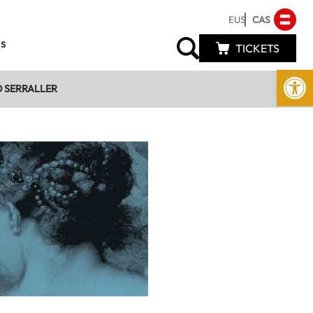
EUS
CAS
s
TICKETS
Abrir 
 SERRALLER