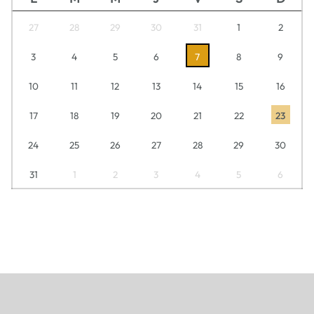
27
28
29
30
31
1
2
3
4
5
6
7
8
9
10
11
12
13
14
15
16
17
18
19
20
21
22
23
24
25
26
27
28
29
30
31
1
2
3
4
5
6