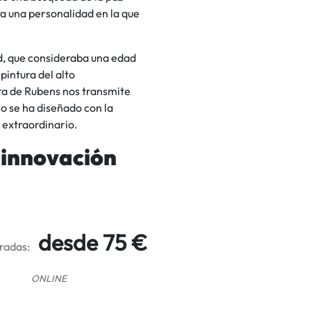
a una personalidad en la que
ad, que consideraba una edad
pintura del alto
ura de Rubens nos transmite
o se ha diseñado con la
 extraordinario.
 innovación
desde 75 €
radas:
ONLINE