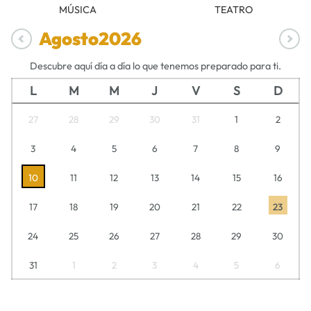
MÚSICA
TEATRO
Agosto
2026
Descubre aquí día a día lo que tenemos preparado para ti.
L
M
M
J
V
S
D
27
28
29
30
31
1
2
3
4
5
6
7
8
9
10
11
12
13
14
15
16
17
18
19
20
21
22
23
24
25
26
27
28
29
30
31
1
2
3
4
5
6