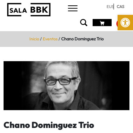
EUS
CAS
Abrir 
Inicio
/
Eventos
/
Chano Dominguez Trio
Chano Dominguez Trio