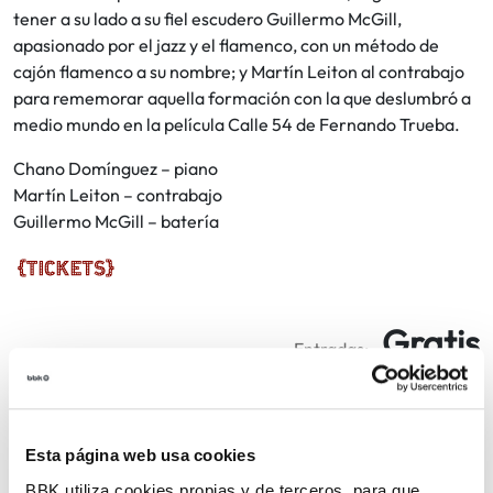
tener a su lado a su fiel escudero Guillermo McGill,
apasionado por el jazz y el flamenco, con un método de
cajón flamenco a su nombre; y Martín Leiton al contrabajo
para rememorar aquella formación con la que deslumbró a
medio mundo en la película Calle 54 de Fernando Trueba.
Chano Domínguez – piano
Martín Leiton – contrabajo
Guillermo McGill – batería
Gratis
Entradas:
20€.
Descuento: 3€ con tarjetas Kutxabank.
Deskontua: 3€ Kutxabankeko txartelekin.
Esta página web usa cookies
COMPARTIR
BBK utiliza cookies propias y de terceros, para que