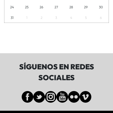
24
25
26
27
28
29
30
31
1
2
3
4
5
6
SÍGUENOS EN REDES
SOCIALES