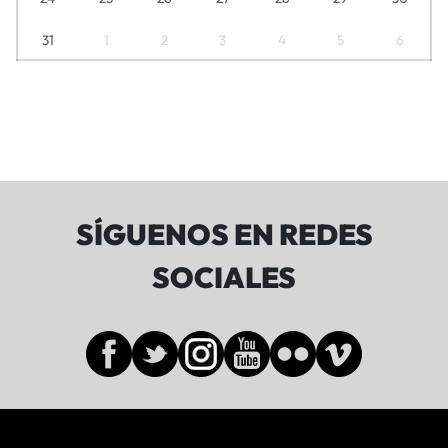
31
1
2
3
4
5
6
SÍGUENOS EN REDES
SOCIALES