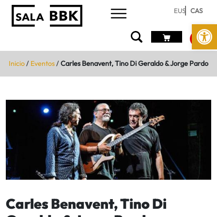
EUS
CAS
Abrir 
Inicio
/
Eventos
/
Carles Benavent, Tino Di Geraldo & Jorge Pardo
Carles Benavent, Tino Di