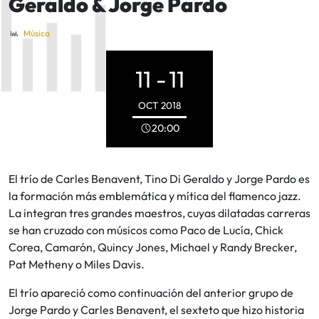
Geraldo & Jorge Pardo
Música
11 -
11
OCT
2018
20:00
El trío de Carles Benavent, Tino Di Geraldo y Jorge Pardo es
la formación más emblemática y mítica del flamenco jazz.
La integran tres grandes maestros, cuyas dilatadas carreras
se han cruzado con músicos como Paco de Lucía, Chick
Corea, Camarón, Quincy Jones, Michael y Randy Brecker,
Pat Metheny o Miles Davis.
El trío apareció como continuación del anterior grupo de
Jorge Pardo y Carles Benavent, el sexteto que hizo historia