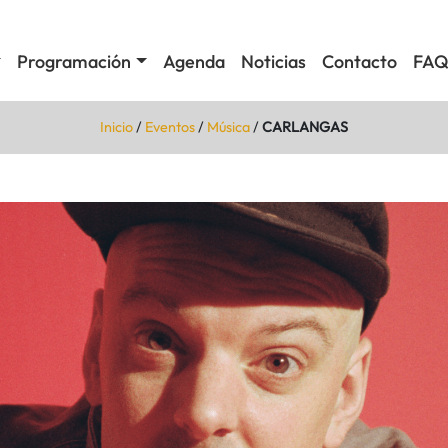
Programación
Agenda
Noticias
Contacto
FAQ
Inicio
/
Eventos
/
Música
/
CARLANGAS