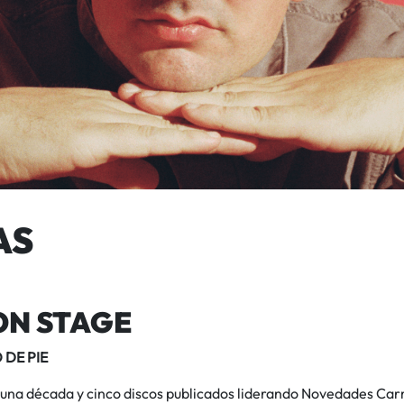
AS
ON STAGE
 DE PIE
 una década y cinco discos publicados liderando Novedades Ca