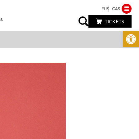
EUS
CAS
s
TICKETS
Abrir 