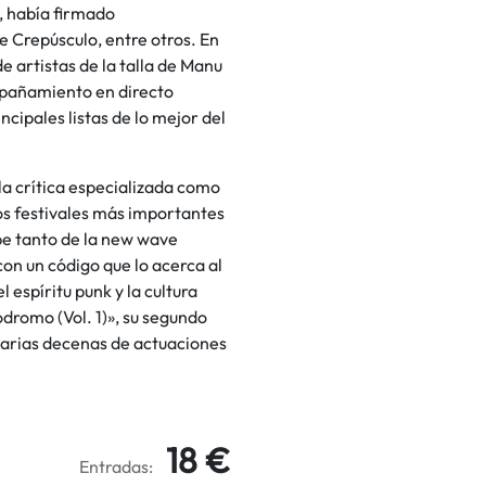
, había firmado
e Crepúsculo, entre otros. En
artistas de la talla de Manu
pañamiento en directo
cipales listas de lo mejor del
la crítica especializada como
os festivales más importantes
be tanto de la new wave
n un código que lo acerca al
 espíritu punk y la cultura
dromo (Vol. 1)», su segundo
 varias decenas de actuaciones
18 €
Entradas: