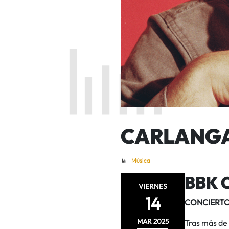
CARLANG
Música
BBK 
VIERNES
14
CONCIERTO
MAR
2025
Tras más de