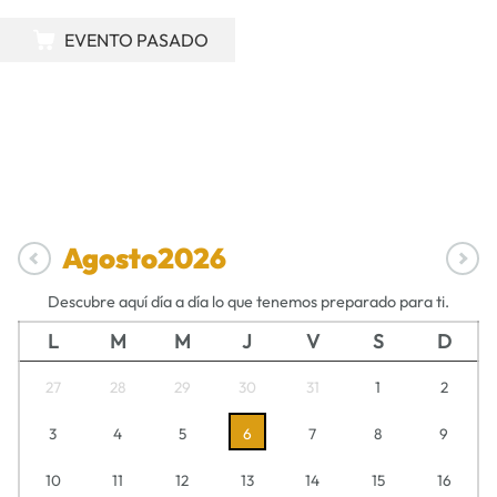
EVENTO PASADO
Agosto
2026
Descubre aquí día a día lo que tenemos preparado para ti.
L
M
M
J
V
S
D
27
28
29
30
31
1
2
3
4
5
6
7
8
9
10
11
12
13
14
15
16