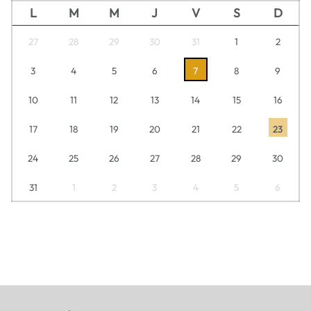
L
M
M
J
V
S
D
27
28
29
30
31
1
2
3
4
5
6
7
8
9
10
11
12
13
14
15
16
17
18
19
20
21
22
23
24
25
26
27
28
29
30
31
1
2
3
4
5
6