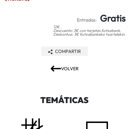
Gratis
Entradas:
12€.
Descuento: 3€ con tarjetas Kutxabank.
Deskontua: 3€ Kutxabankeko txartelekin.
COMPARTIR
VOLVER
TEMÁTICAS