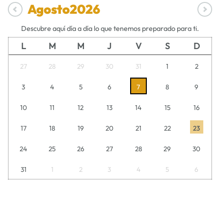
Agosto
2026
Descubre aquí día a día lo que tenemos preparado para ti.
L
M
M
J
V
S
D
27
28
29
30
31
1
2
3
4
5
6
7
8
9
10
11
12
13
14
15
16
17
18
19
20
21
22
23
24
25
26
27
28
29
30
31
1
2
3
4
5
6