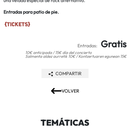
una velada especial de rock alternativo.
Entradas para patio de pie.
Gratis
Entradas:
10€ anticipada / 15€ día del concierto
Salmenta aldez aurretik 10€ / Kontzertuaren egunean 15€
COMPARTIR
VOLVER
TEMÁTICAS