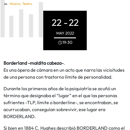
Música
,
Teatro
22 -
22
MAY
2022
19:30
Borderland -maldita cabeza-
.
Es una ópera de cámara en un acto que narra las vicisitudes
de una persona con trastorno límite de personalidad.
Durante los primeros años de la psiquiatría se acuñó un
término que designaba el “lugar” en el que las personas
sufrientes -TLP, límite o borderline-, se encontraban, se
acurrucaban, conseguían sobrevivir, ese lugar era
BORDERLAND.
Si bien en 1884 C. Hughes describió BORDERLAND como el