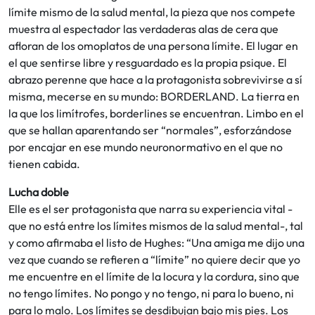
límite mismo de la salud mental, la pieza que nos compete
muestra al espectador las verdaderas alas de cera que
afloran de los omoplatos de una persona límite. El lugar en
el que sentirse libre y resguardado es la propia psique. El
abrazo perenne que hace a la protagonista sobrevivirse a sí
misma, mecerse en su mundo: BORDERLAND. La tierra en
la que los limítrofes, borderlines se encuentran. Limbo en el
que se hallan aparentando ser “normales”, esforzándose
por encajar en ese mundo neuronormativo en el que no
tienen cabida.
Lucha doble
Elle es el ser protagonista que narra su experiencia vital -
que no está entre los límites mismos de la salud mental-, tal
y como afirmaba el listo de Hughes: “Una amiga me dijo una
vez que cuando se refieren a “límite” no quiere decir que yo
me encuentre en el límite de la locura y la cordura, sino que
no tengo límites. No pongo y no tengo, ni para lo bueno, ni
para lo malo. Los límites se desdibujan bajo mis pies. Los