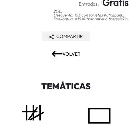
Gratis
Entradas:
20€.
Descuento: 15% con tarjetas Kutxabank.
Deskontua: %15 Kutxabankeko txartelekin.
COMPARTIR
VOLVER
TEMÁTICAS