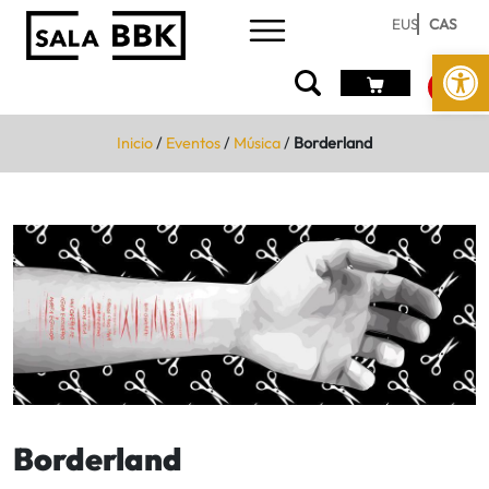
EUS
CAS
Abrir 
Inicio
/
Eventos
/
Música
/
Borderland
Borderland