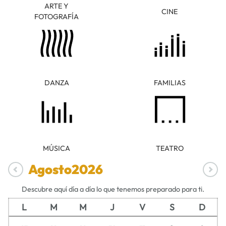
ARTE Y
CINE
FOTOGRAFÍA
DANZA
FAMILIAS
MÚSICA
TEATRO
Agosto
2026
Descubre aquí día a día lo que tenemos preparado para ti.
L
M
M
J
V
S
D