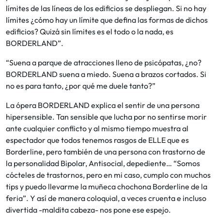
límites de las líneas de los edificios se despliegan. Si no hay
límites ¿cómo hay un límite que defina las formas de dichos
edificios? Quizá sin límites es el todo o la nada, es
BORDERLAND”.
“Suena a parque de atracciones lleno de psicópatas, ¿no?
BORDERLAND suena a miedo. Suena a brazos cortados. Si
no es para tanto, ¿por qué me duele tanto?”
La ópera BORDERLAND explica el sentir de una persona
hipersensible. Tan sensible que lucha por no sentirse morir
ante cualquier conflicto y al mismo tiempo muestra al
espectador que todos tenemos rasgos de ELLE que es
Borderline, pero también de una persona con trastorno de
la personalidad Bipolar, Antisocial, depediente… “Somos
cócteles de trastornos, pero en mi caso, cumplo con muchos
tips y puedo llevarme la muñeca chochona Borderline de la
feria”. Y así de manera coloquial, a veces cruenta e incluso
divertida -maldita cabeza- nos pone ese espejo.