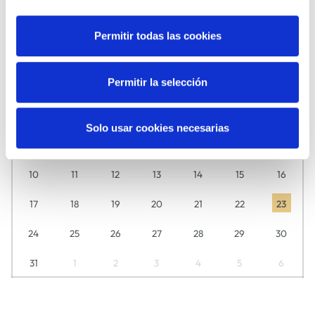
MÚSICA
TEATRO
Agosto
2026
Permitir todas las cookies
Descubre aquí día a día lo que tenemos preparado para ti.
Permitir la selección
L
M
M
J
V
S
D
27
28
29
30
31
1
2
Solo usar cookies necesarias
3
4
5
6
7
8
9
10
11
12
13
14
15
16
17
18
19
20
21
22
23
24
25
26
27
28
29
30
31
1
2
3
4
5
6