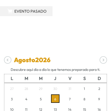
EVENTO PASADO
Agosto
2026
Descubre aquí día a día lo que tenemos preparado para ti.
L
M
M
J
V
S
D
27
28
29
30
31
1
2
3
4
5
6
7
8
9
10
11
12
13
14
15
16