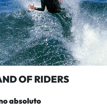
AND OF RIDERS
no absoluto