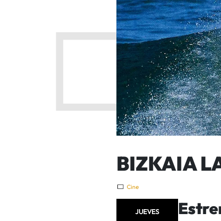
BIZKAIA L
Cine
Estre
JUEVES