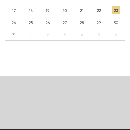
17
18
19
20
21
22
23
24
25
26
27
28
29
30
31
1
2
3
4
5
6