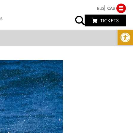
EUS
CAS
s
TICKETS
Abrir 