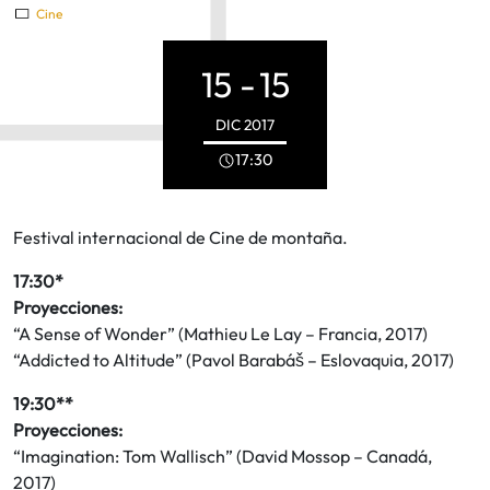
Cine
15 -
15
DIC
2017
17:30
Festival internacional de Cine de montaña.
17:30*
Proyecciones:
“A Sense of Wonder” (Mathieu Le Lay – Francia, 2017)
“Addicted to Altitude” (Pavol Barabáš – Eslovaquia, 2017)
19:30**
Proyecciones:
“Imagination: Tom Wallisch” (David Mossop – Canadá,
2017)