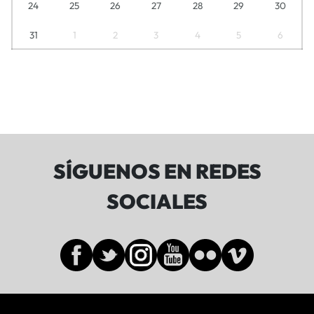
24
25
26
27
28
29
30
31
1
2
3
4
5
6
SÍGUENOS EN REDES
SOCIALES