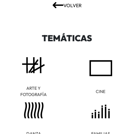
VOLVER
TEMÁTICAS
ARTE Y
CINE
FOTOGRAFÍA
DANZA
FAMILIAS