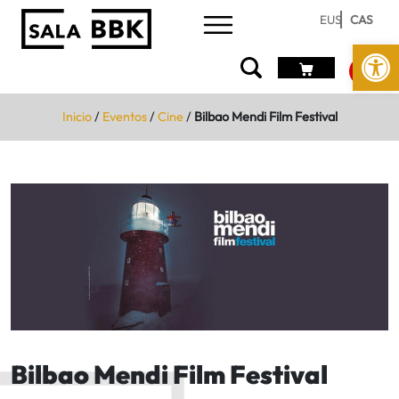
EUS
CAS
Abrir 
Inicio
/
Eventos
/
Cine
/
Bilbao Mendi Film Festival
Bilbao Mendi Film Festival