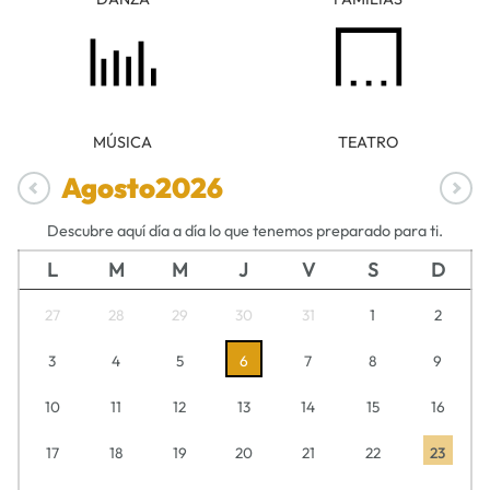
MÚSICA
TEATRO
Agosto
2026
Descubre aquí día a día lo que tenemos preparado para ti.
L
M
M
J
V
S
D
27
28
29
30
31
1
2
3
4
5
6
7
8
9
10
11
12
13
14
15
16
17
18
19
20
21
22
23