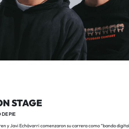
ON STAGE
 DE PIE
en y Javi Echávarri comenzaron su carrera como “banda digital”