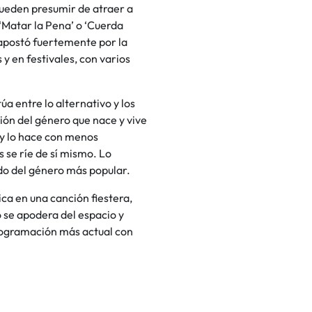
pueden presumir de atraer a
‘Matar la Pena’ o ‘Cuerda
 apostó fuertemente por la
y en festivales, con varios
a entre lo alternativo y los
ón del género que nace y vive
 y lo hace con menos
 se ríe de sí mismo. Lo
ado del género más popular.
ca en una canción fiestera,
 se apodera del espacio y
programación más actual con