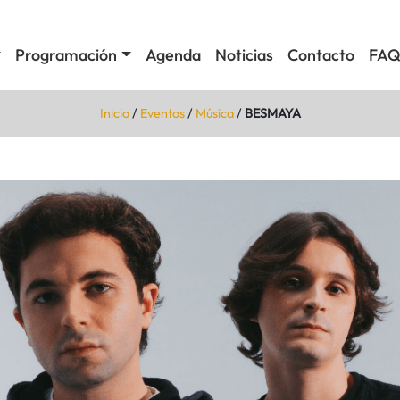
Programación
Agenda
Noticias
Contacto
FAQ
Inicio
/
Eventos
/
Música
/
BESMAYA