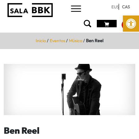
EUS
CAS
Abrir 
Inicio
/
Eventos
/
Música
/
Ben Reel
Ben Reel