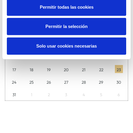
Permitir todas las cookies
Descubre aquí día a día lo que tenemos preparado para ti.
L
M
M
J
V
S
D
Permitir la selección
27
28
29
30
31
1
2
3
4
5
6
7
8
9
Solo usar cookies necesarias
10
11
12
13
14
15
16
17
18
19
20
21
22
23
24
25
26
27
28
29
30
31
1
2
3
4
5
6