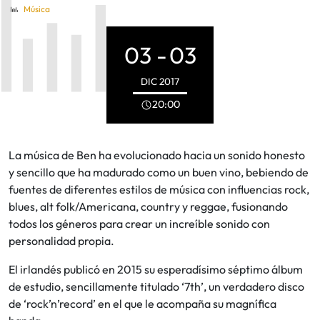
Música
03 -
03
DIC
2017
20:00
La música de Ben ha evolucionado hacia un sonido honesto
y sencillo que ha madurado como un buen vino, bebiendo de
fuentes de diferentes estilos de música con influencias rock,
blues, alt folk/Americana, country y reggae, fusionando
todos los géneros para crear un increíble sonido con
personalidad propia.
El irlandés publicó en 2015 su esperadísimo séptimo álbum
de estudio, sencillamente titulado ‘7th’, un verdadero disco
de ‘rock’n’record’ en el que le acompaña su magnífica