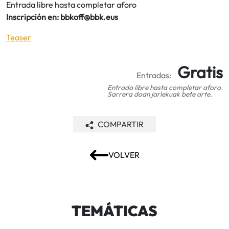
Entrada libre hasta completar aforo
Inscripción en: bbkoff@bbk.eus
Teaser
Gratis
Entradas:
Entrada libre hasta completar aforo.
Sarrera doan jarlekuak bete arte.
COMPARTIR
VOLVER
TEMÁTICAS