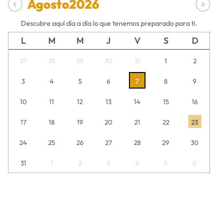
Agosto
2026
Descubre aquí día a día lo que tenemos preparado para ti.
L
M
M
J
V
S
D
27
28
29
30
31
1
2
3
4
5
6
7
8
9
10
11
12
13
14
15
16
17
18
19
20
21
22
23
24
25
26
27
28
29
30
31
1
2
3
4
5
6