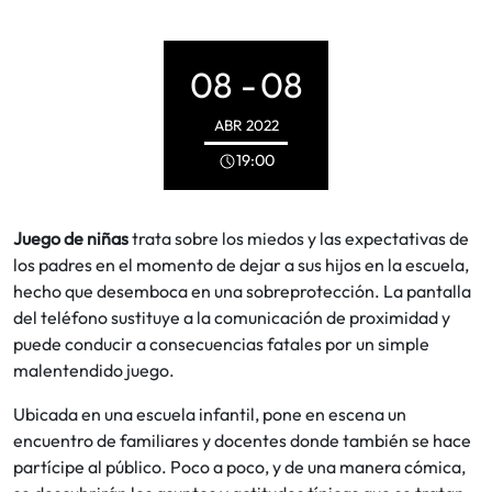
08 -
08
ABR
2022
19:00
Juego de niñas
trata sobre los miedos y las expectativas de
los padres en el momento de dejar a sus hijos en la escuela,
hecho que desemboca en una sobreprotección. La pantalla
del teléfono sustituye a la comunicación de proximidad y
puede conducir a consecuencias fatales por un simple
malentendido juego.
Ubicada en una escuela infantil, pone en escena un
encuentro de familiares y docentes donde también se hace
partícipe al público. Poco a poco, y de una manera cómica,