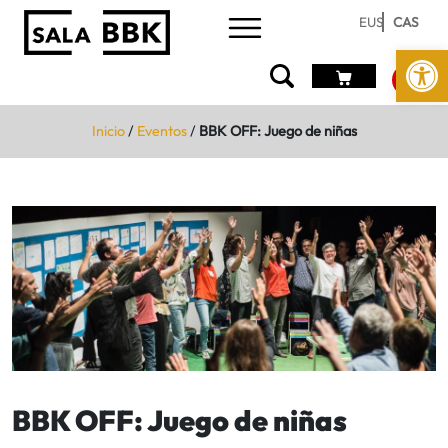
EUS
CAS
Abrir 
Inicio
/
Eventos
/
BBK OFF: Juego de niñas
BBK OFF: Juego de niñas