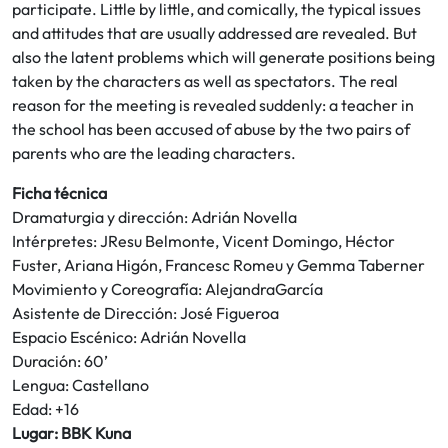
participate. Little by little, and comically, the typical issues
and attitudes that are usually addressed are revealed. But
also the latent problems which will generate positions being
taken by the characters as well as spectators. The real
reason for the meeting is revealed suddenly: a teacher in
the school has been accused of abuse by the two pairs of
parents who are the leading characters.
Ficha técnica
Dramaturgia y dirección: Adrián Novella
Intérpretes: JResu Belmonte, Vicent Domingo, Héctor
Fuster, Ariana Higón, Francesc Romeu y Gemma Taberner
Movimiento y Coreografía: AlejandraGarcía
Asistente de Dirección: José Figueroa
Espacio Escénico: Adrián Novella
Duración: 60’
Lengua: Castellano
Edad: +16
Lugar: BBK Kuna