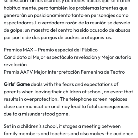
se descubrirán los asuntos y actitudes típicas que se tratan
habitualmente, pero también los problemas latentes que
generarán un posicionamiento tanto en personajes como
espectadores.La verdadera razón de la reunión se desvela
de golpe: un maestro del centro ha sido acusado de abusos
por parte de dos parejas de padres protagonistas.
Premios MAX – Premio especial del Público
Candidato al Mejor espectáculo revelación y Mejor autoría
revelación
Premis AAPV Mejor Interpretación Femenina de Teatro
Girls’ Game
deals with the fears and expectations of
parents when leaving their children at school, an event that
results in overprotection. The telephone screen replaces
close communication and may lead to fatal consequences
due to a misunderstood game.
Set in a children’s school, it stages a meeting between
family members and teachers and also makes the audience