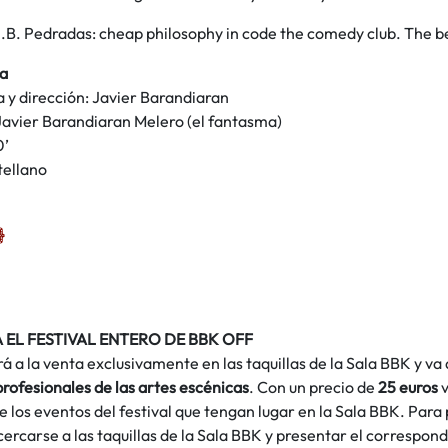
.B. Pedradas: cheap philosophy in code the comedy club. The b
ca
 y dirección: Javier Barandiaran
Javier Barandiaran Melero (el fantasma)
0’
tellano
 EL FESTIVAL ENTERO DE BBK OFF
rá a la venta exclusivamente en las taquillas de la Sala BBK y va 
profesionales de las artes escénicas
. Con un precio de
25 euros
v
e los eventos del festival que tengan lugar en la Sala BBK. Para 
ercarse a las taquillas de la Sala BBK y presentar el correspo