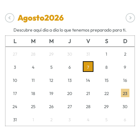
Agosto
2026
Descubre aquí día a día lo que tenemos preparado para ti.
L
M
M
J
V
S
D
27
28
29
30
31
1
2
3
4
5
6
7
8
9
10
11
12
13
14
15
16
17
18
19
20
21
22
23
24
25
26
27
28
29
30
31
1
2
3
4
5
6