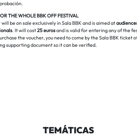
probación.
OR THE WHOLE BBK OFF FESTIVAL
will be on sale exclusively in Sala BBK and is aimed at
audience
ionals
. It will cost
25 euros
and is valid for entering any of the fe
purchase the voucher, you need to come by the Sala BBK ticket o
g supporting document so it can be verified.
TEMÁTICAS