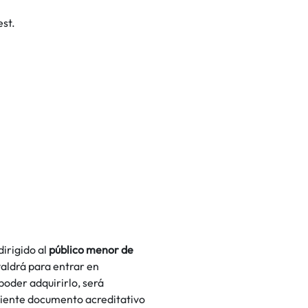
est.
dirigido al
público menor de
aldrá para entrar en
poder adquirirlo, será
ndiente documento acreditativo