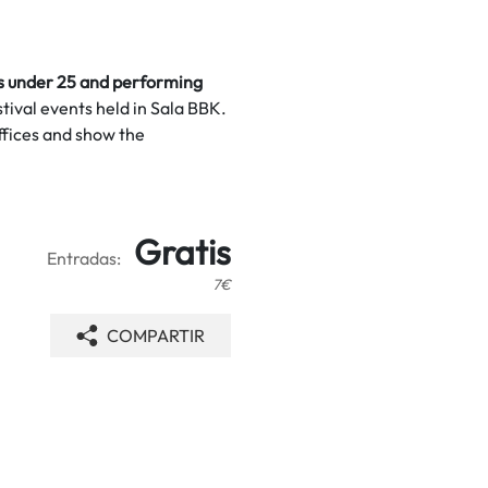
s under 25 and performing
stival events held in Sala BBK.
ffices and show the
Gratis
Entradas:
7€
COMPARTIR