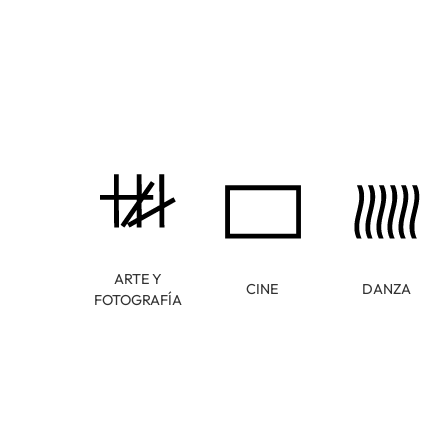
ARTE Y
CINE
DANZA
FOTOGRAFÍA