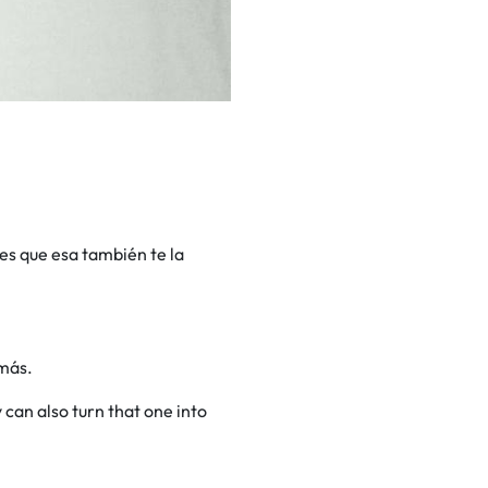
 es que esa también te la
 más.
 can also turn that one into