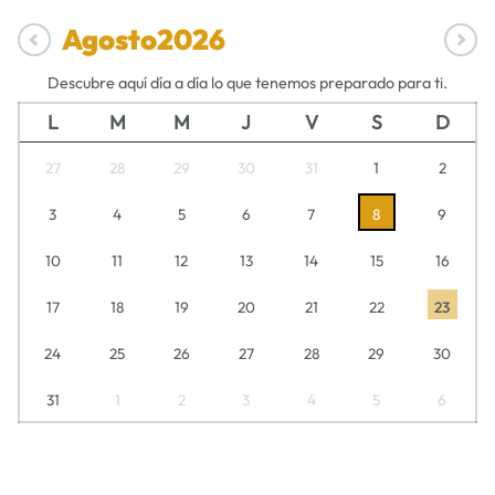
Agosto
2026
Descubre aquí día a día lo que tenemos preparado para ti.
L
M
M
J
V
S
D
27
28
29
30
31
1
2
3
4
5
6
7
8
9
10
11
12
13
14
15
16
17
18
19
20
21
22
23
24
25
26
27
28
29
30
31
1
2
3
4
5
6