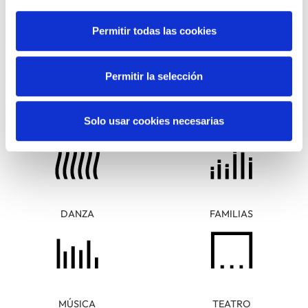
Permitir todas las cookies
Permitir la selección
ARTE Y
CINE
Solo usar cookies necesarias
FOTOGRAFÍA
DANZA
FAMILIAS
MÚSICA
TEATRO