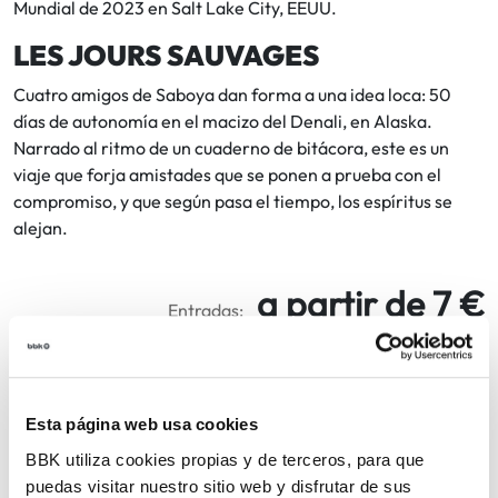
Mundial de 2023 en Salt Lake City, EEUU.
LES JOURS SAUVAGES
Cuatro amigos de Saboya dan forma a una idea loca: 50
días de autonomía en el macizo del Denali, en Alaska.
Narrado al ritmo de un cuaderno de bitácora, este es un
viaje que forja amistades que se ponen a prueba con el
compromiso, y que según pasa el tiempo, los espíritus se
alejan.
a partir de 7 €
Entradas:
anticipada 7€ / día del evento 9€
COMPARTIR
EVENTO PASADO
Esta página web usa cookies
BBK utiliza cookies propias y de terceros, para que
VOLVER
puedas visitar nuestro sitio web y disfrutar de sus