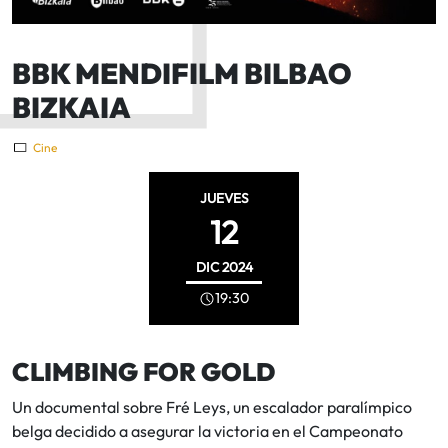
BBK MENDIFILM BILBAO
BIZKAIA
Cine
JUEVES
12
DIC
2024
19:30
CLIMBING FOR GOLD
Un documental sobre Fré Leys, un escalador paralímpico
belga decidido a asegurar la victoria en el Campeonato