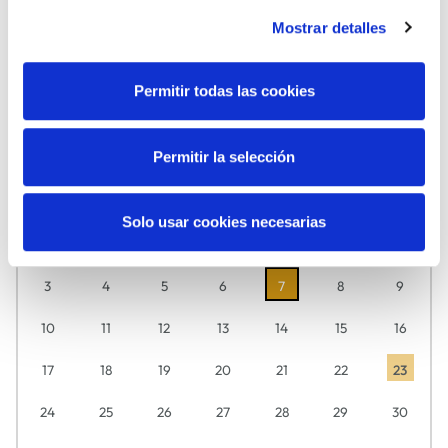
Mostrar detalles
MÚSICA
TEATRO
Permitir todas las cookies
Agosto
2026
Permitir la selección
Descubre aquí día a día lo que tenemos preparado para ti.
L
M
M
J
V
S
D
Solo usar cookies necesarias
27
28
29
30
31
1
2
3
4
5
6
7
8
9
10
11
12
13
14
15
16
17
18
19
20
21
22
23
24
25
26
27
28
29
30