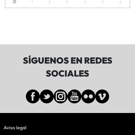
31
1
2
3
4
5
6
SÍGUENOS EN REDES
SOCIALES
Aviso legal