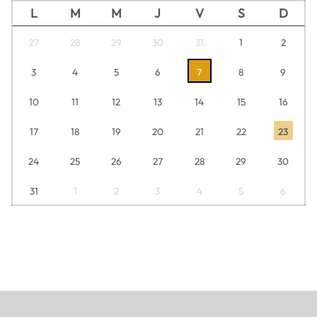
L
M
M
J
V
S
D
27
28
29
30
31
1
2
3
4
5
6
7
8
9
10
11
12
13
14
15
16
17
18
19
20
21
22
23
24
25
26
27
28
29
30
31
1
2
3
4
5
6