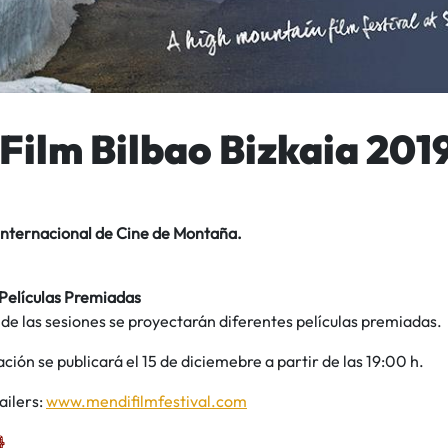
Film Bilbao Bizkaia 201
 Internacional de Cine de Montaña.
elículas Premiadas
de las sesiones se proyectarán diferentes películas premiadas.
ión se publicará el 15 de diciemebre a partir de las 19:00 h.
ailers:
www.mendifilmfestival.com