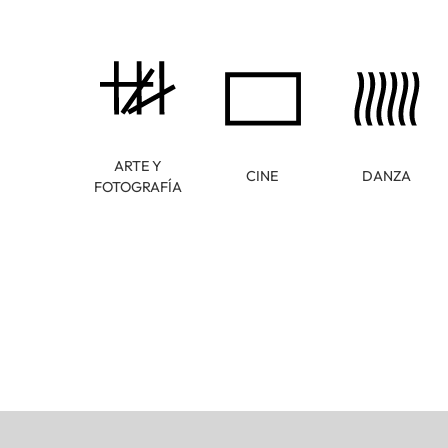
ARTE Y
CINE
DANZA
FOTOGRAFÍA