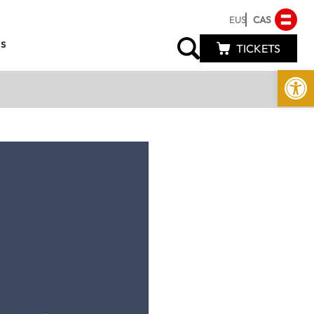
EUS
CAS
s
TICKETS
Abrir 