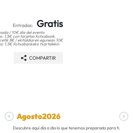
Gratis
Entradas:
pada / 10€ día del evento
: 1,5€ con tarjetas Kutxabank.
retik 8€ / ekitaldiaren egunean 10€
a: 1,5€ Kutxabankeko txartelekin
COMPARTIR
Agosto
2026
Descubre aquí día a día lo que tenemos preparado para ti.