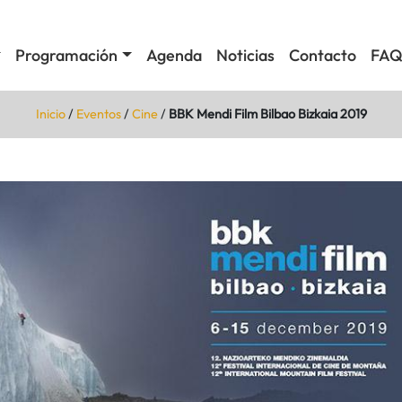
Programación
Agenda
Noticias
Contacto
FAQ
Inicio
/
Eventos
/
Cine
/
BBK Mendi Film Bilbao Bizkaia 2019