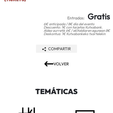
Gratis
Entradas:
6€ anticipada / 8€ día del evento
Descuento: 1€ con tarjetas Kutxabank.
Aldez aurretik 6€ / ekitaldiaren egunean 8€
Deskontua: 1€ Kutxabankeko txartelekin
COMPARTIR
VOLVER
TEMÁTICAS