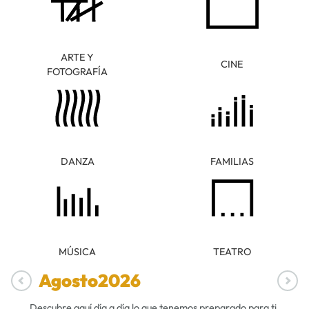
ARTE Y
CINE
FOTOGRAFÍA
DANZA
FAMILIAS
MÚSICA
TEATRO
Agosto
2026
Descubre aquí día a día lo que tenemos preparado para ti.