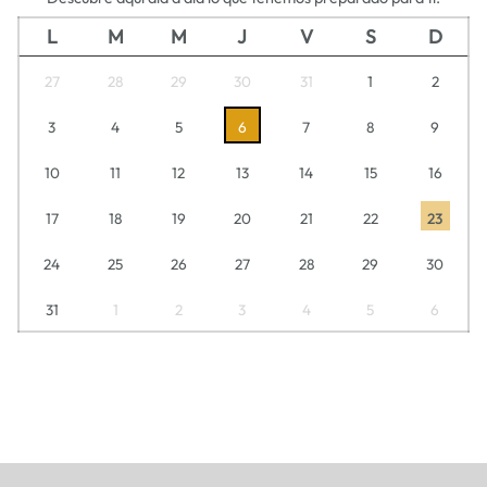
L
M
M
J
V
S
D
27
28
29
30
31
1
2
3
4
5
6
7
8
9
10
11
12
13
14
15
16
17
18
19
20
21
22
23
24
25
26
27
28
29
30
31
1
2
3
4
5
6