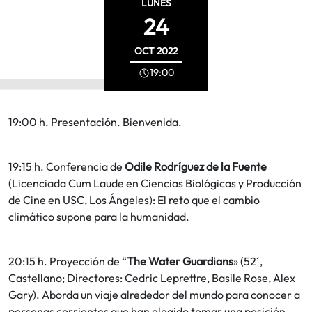
LUNES
24
OCT
2022
19:00
19:00 h. Presentación. Bienvenida.
19:15 h. Conferencia de
Odile Rodríguez de la Fuente
(Licenciada Cum Laude en Ciencias Biológicas y Producción
de Cine en USC, Los Ángeles): El reto que el cambio
climático supone para la humanidad.
20:15 h. Proyección de “
The Water Guardians
» (52´,
Castellano; Directores: Cedric Leprettre, Basile Rose, Alex
Gary). Aborda un viaje alrededor del mundo para conocer a
personas corrientes que han elegido tomar una posición