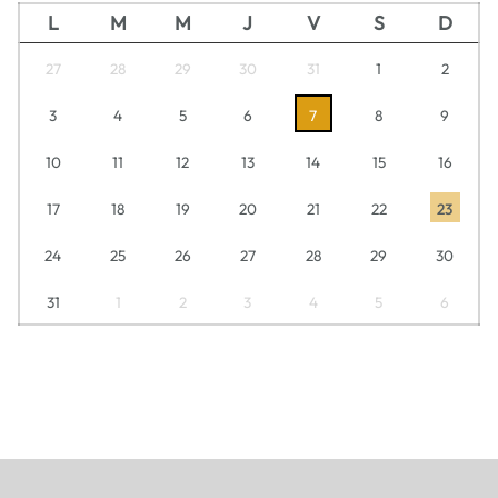
L
M
M
J
V
S
D
27
28
29
30
31
1
2
3
4
5
6
7
8
9
10
11
12
13
14
15
16
17
18
19
20
21
22
23
24
25
26
27
28
29
30
31
1
2
3
4
5
6