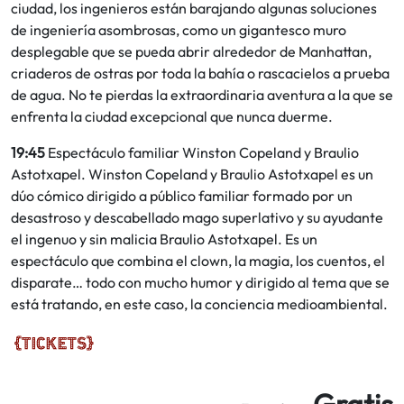
ciudad, los ingenieros están barajando algunas soluciones
de ingeniería asombrosas, como un gigantesco muro
desplegable que se pueda abrir alrededor de Manhattan,
criaderos de ostras por toda la bahía o rascacielos a prueba
de agua. No te pierdas la extraordinaria aventura a la que se
enfrenta la ciudad excepcional que nunca duerme.
19:45
Espectáculo familiar Winston Copeland y Braulio
Astotxapel. Winston Copeland y Braulio Astotxapel es un
dúo cómico dirigido a público familiar formado por un
desastroso y descabellado mago superlativo y su ayudante
el ingenuo y sin malicia Braulio Astotxapel. Es un
espectáculo que combina el clown, la magia, los cuentos, el
disparate… todo con mucho humor y dirigido al tema que se
está tratando, en este caso, la conciencia medioambiental.
Gratis