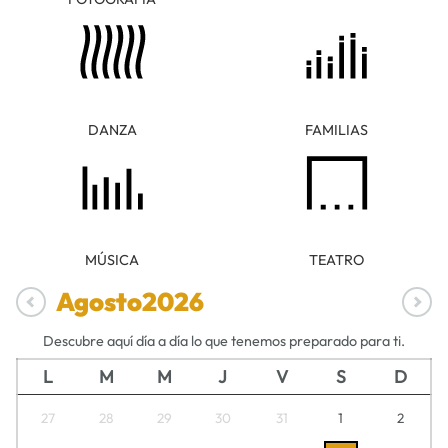
DANZA
FAMILIAS
MÚSICA
TEATRO
Agosto
2026
Descubre aquí día a día lo que tenemos preparado para ti.
L
M
M
J
V
S
D
27
28
29
30
31
1
2