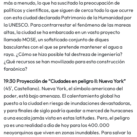
más a menudo, lo que ha suscitado la preocupación de
políticos y científicos, que siguen de cerca todo lo que ocurre
con esta ciudad declarada Patrimonio de la Humanidad por
la UNESCO. Para contrarrestar el fenómeno de las mareas
altas, la ciudad se ha embarcado en un vasto proyecto
llamado MOSE, un sofisticado conjunto de diques
basculantes con el que se pretende mantener el agua a
raya. ¿Cómo se hizo posible tal destreza de ingeniería?
¿Qué recursos se han movilizado para esta construcción
faraónica?
19:30 Proyección de “Ciudades en peligro II: Nueva York”
(45′, Castellano). Nueva York, el símbolo americano del
poder, está bajo amenaza. El calentamiento global ha
puesto a la ciudad en riesgo de inundaciones devastadoras,
y para finales de siglo podría quedar a merced de huracanes
a una escala jamás vista en estas latitudes. Pero, el peligro
ya es una realidad a día de hoy para los 400.000
neoyorquinos que viven en zonas inundables. Para salvar la