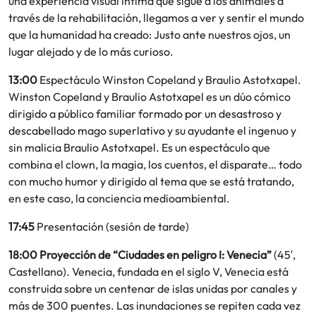
una experiencia visual íntima que sigue a los animales a
través de la rehabilitación, llegamos a ver y sentir el mundo
que la humanidad ha creado: Justo ante nuestros ojos, un
lugar alejado y de lo más curioso.
13:00
Espectáculo Winston Copeland y Braulio Astotxapel.
Winston Copeland y Braulio Astotxapel es un dúo cómico
dirigido a público familiar formado por un desastroso y
descabellado mago superlativo y su ayudante el ingenuo y
sin malicia Braulio Astotxapel. Es un espectáculo que
combina el clown, la magia, los cuentos, el disparate… todo
con mucho humor y dirigido al tema que se está tratando,
en este caso, la conciencia medioambiental.
17:45
Presentación (sesión de tarde)
18:00 Proyección de “Ciudades en peligro I: Venecia”
(45′,
Castellano). Venecia, fundada en el siglo V, Venecia está
construida sobre un centenar de islas unidas por canales y
más de 300 puentes. Las inundaciones se repiten cada vez