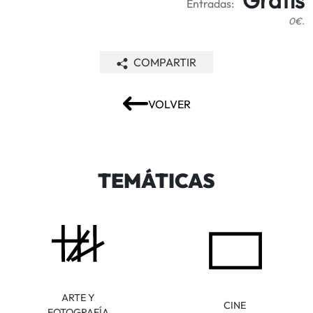
Entradas:
0€.
COMPARTIR
VOLVER
TEMÁTICAS
ARTE Y
CINE
FOTOGRAFÍA