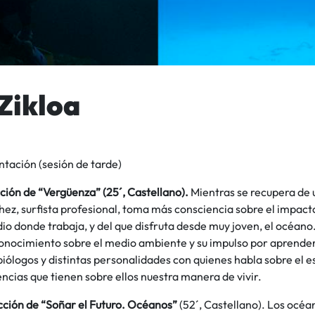
Zikloa
ntación (sesión de tarde)
ción de “Vergüenza” (25´, Castellano).
Mientras se recupera de 
ez, surfista profesional, toma más consciencia sobre el impacto
io donde trabaja, y del que disfruta desde muy joven, el océano
conocimiento sobre el medio ambiente y su impulso por aprender,
biólogos y distintas personalidades con quienes habla sobre el e
ncias que tienen sobre ellos nuestra manera de vivir.
cción de “Soñar el Futuro. Océanos”
(52´, Castellano). Los océa