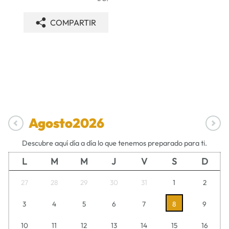
COMPARTIR
Agosto
2026
Descubre aquí día a día lo que tenemos preparado para ti.
L
M
M
J
V
S
D
27
28
29
30
31
1
2
3
4
5
6
7
8
9
10
11
12
13
14
15
16