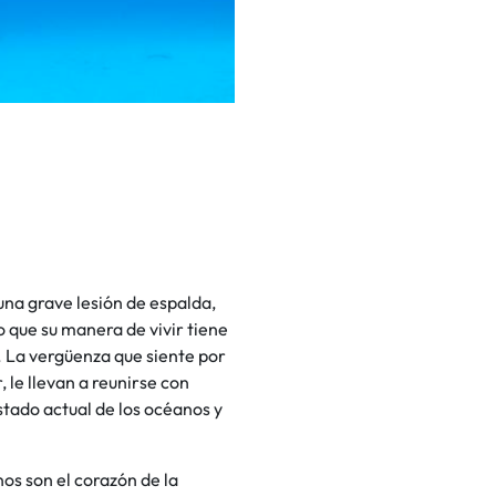
una grave lesión de espalda,
 que su manera de vivir tiene
. La vergüenza que siente por
 le llevan a reunirse con
stado actual de los océanos y
nos son el corazón de la