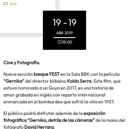
Cine
19 -
19
ABR
2019
18:00
Cine y Fotografía.
Nueva sección
basque FEST
en la Sala BBK con la película
“Gernika”
del director bilbaino
Koldo Serra
. Este film, que
estuvo nominado a un Goya en 2017, es una historia de
amor grabada en inglés con reparto internacional
enmarcada en el bombardeo que sufrió la villa en 1937.
El público podrá disfrutar además de la
exposición
fotográfica “Gernika, detrás de las cámaras”
de la mano del
fotógrafo
David Herranz
.