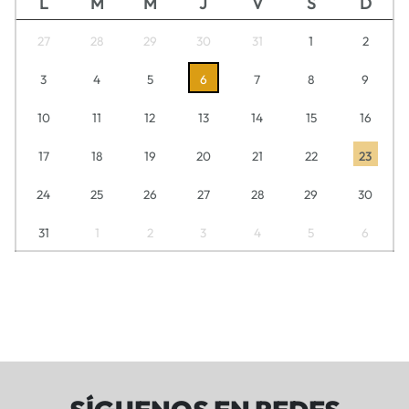
L
M
M
J
V
S
D
27
28
29
30
31
1
2
3
4
5
6
7
8
9
10
11
12
13
14
15
16
17
18
19
20
21
22
23
24
25
26
27
28
29
30
31
1
2
3
4
5
6