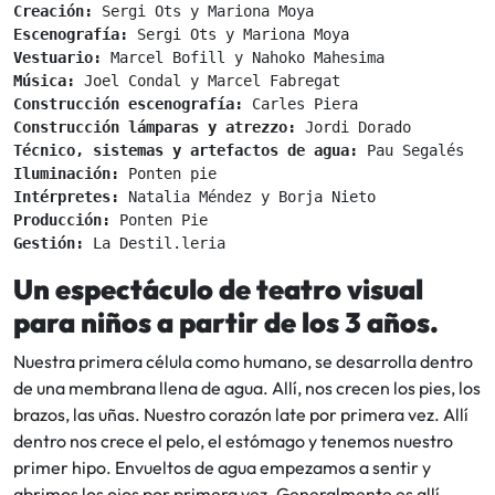
Creación: 
Escenografía: 
Vestuario: 
Música: 
Construcción escenografía: 
Construcción lámparas y atrezzo: 
Técnico, sistemas y artefactos de agua: 
Iluminación: 
Intérpretes: 
Producción: 
Gestión: 
Un espectáculo de teatro visual
para niños a partir de los 3 años.
Nuestra primera célula como humano, se desarrolla dentro
de una membrana llena de agua. Allí, nos crecen los pies, los
brazos, las uñas. Nuestro corazón late por primera vez. Allí
dentro nos crece el pelo, el estómago y tenemos nuestro
primer hipo. Envueltos de agua empezamos a sentir y
abrimos los ojos por primera vez. Generalmente es allí