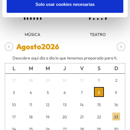
Solo usar cookies necesarias
MÚSICA
TEATRO
Agosto
2026
Descubre aquí día a día lo que tenemos preparado para ti.
L
M
M
J
V
S
D
27
28
29
30
31
1
2
3
4
5
6
7
8
9
10
11
12
13
14
15
16
17
18
19
20
21
22
23
24
25
26
27
28
29
30