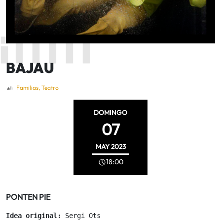
BAJAU
Familias
,
Teatro
DOMINGO
07
MAY
2023
18:00
PONTEN PIE
Idea original: 