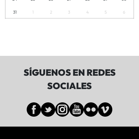
31
1
2
3
4
5
6
SÍGUENOS EN REDES
SOCIALES