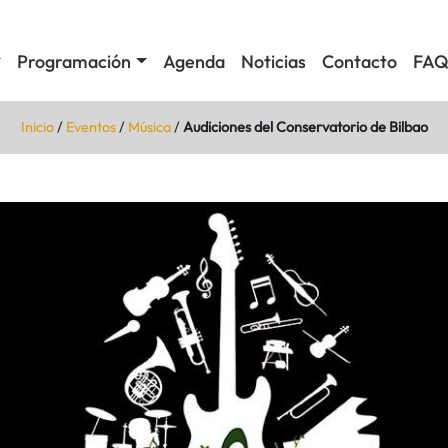
Programación
Agenda
Noticias
Contacto
FAQ
Inicio
/
Eventos
/
Música
/
Audiciones del Conservatorio de Bilbao