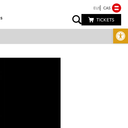
EUS
CAS
s
TICKETS
Abrir 