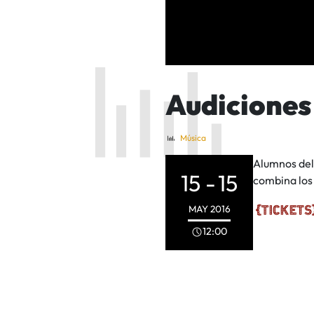
Audiciones
Música
Alumnos del
15 -
15
combina los
MAY
2016
12:00