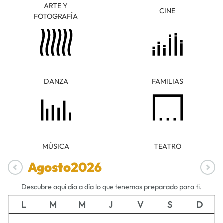
ARTE Y
CINE
FOTOGRAFÍA
DANZA
FAMILIAS
MÚSICA
TEATRO
Agosto
2026
Descubre aquí día a día lo que tenemos preparado para ti.
L
M
M
J
V
S
D