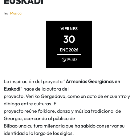
EUSKADI
Música
VIERNES
30
ENE
2026
19:30
La inspiración del proyecto “
Armonías Georgianas en
Euskadi
” nace de la autora del
proyecto, Veriko Gergedava, como un acto de encuentro y
diálogo entre culturas. El
proyecto reúne folklore, danza y música tradicional de
Georgia, acercando al público de
Bilbao una cultura milenaria que ha sabido conservar su
identidad a lo largo de los siglos.