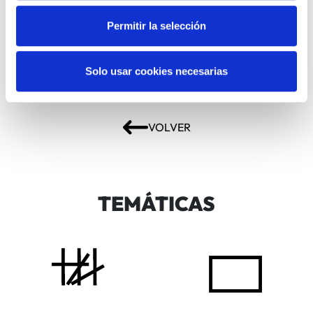
Permitir la selección
Gratis
Entradas:
Solo usar cookies necesarias
COMPARTIR
EVENTO PASADO
VOLVER
TEMÁTICAS