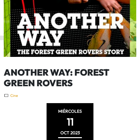
ANOTHER WAY: FOREST
GREEN ROVERS
Cine
MIÉRCOLES
11
OCT
2023