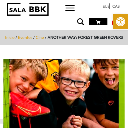
EUS
CAS
Abrir 
Inicio
/
Eventos
/
Cine
/
ANOTHER WAY: FOREST GREEN ROVERS