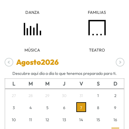
DANZA
FAMILIAS
MÚSICA
TEATRO
Agosto
2026
Descubre aquí día a día lo que tenemos preparado para ti.
L
M
M
J
V
S
D
27
28
29
30
31
1
2
3
4
5
6
7
8
9
10
11
12
13
14
15
16