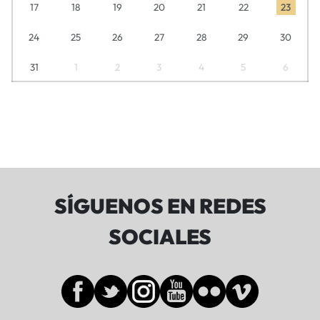
17
18
19
20
21
22
23
24
25
26
27
28
29
30
31
1
2
3
4
5
6
SÍGUENOS EN REDES
SOCIALES