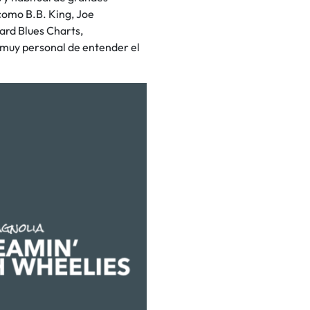
como B.B. King, Joe
ard Blues Charts,
 muy personal de entender el