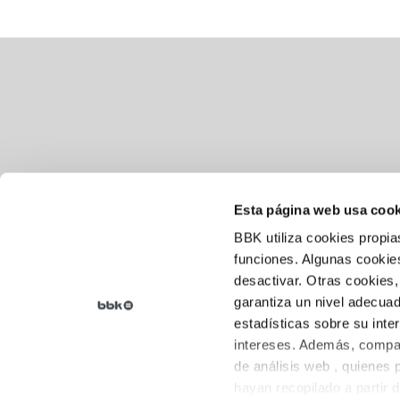
Esta página web usa cook
BBK utiliza cookies propia
Aviso legal
funciones. Algunas cookies
desactivar. Otras cookies,
Política de cookies
garantiza un nivel adecuad
Política de privacidad
estadísticas sobre su inte
intereses. Además, compar
de análisis web , quienes
hayan recopilado a partir 